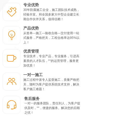
专业优势
30年防腐施工企业，施工团队技术成熟，
经验丰富。和全国多家大中型企业建立长
期合作伙伴关系，值得信赖！
产品优势
从签单—施工—验收合格—交付使用一站
式服务，严格把关，工程合格率达95%以
上！
优质管理
专业技术，专业产品，专业服务，引进高
素质的人才队伍，**的运营管理，服务更
加优质！
一对一施工
施工过程中派专人监督施工，质量严格把
关，随时为客户提供系统技术支持，解决
客户施工难题！
售后服务
一对一的服务团队，责任到人，为客户提
供及时，**，便捷的服务。解决您的后顾
之忧！