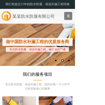
我们有超过25年的防水防腐、保温补漏工程经验
某某防水防腐有限公司
做中国防水补漏工程的优质服务商
专注防水防腐、保温补漏工程，做行业的**者
我们的服务项目
专注防水防腐、保温补漏工程，把控好每一个小环节
只给您较省心的服务