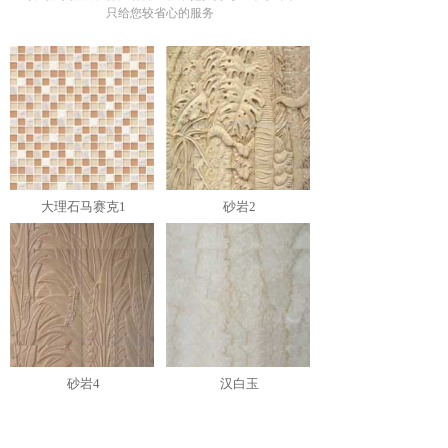
只给您较省心的服务
大理石马赛克1
砂岩2
砂岩4
汉白玉